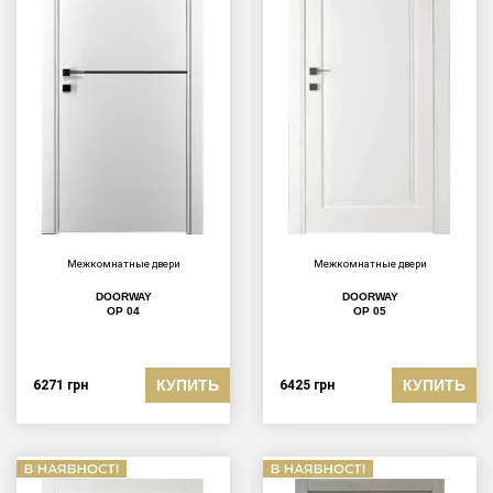
Межкомнатные двери
Межкомнатные двери
DOORWAY
DOORWAY
OP 04
OP 05
КУПИТЬ
КУПИТЬ
6271
грн
6425
грн