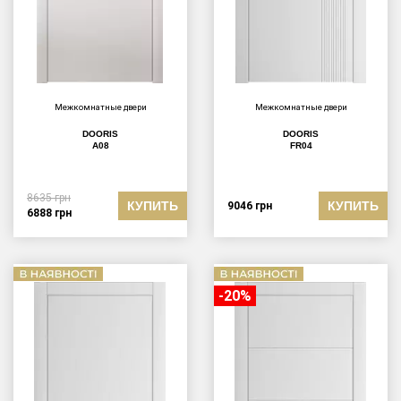
Межкомнатные двери
Межкомнатные двери
DOORIS
DOORIS
A08
FR04
8635
грн
КУПИТЬ
КУПИТЬ
9046
грн
6888
грн
-20%