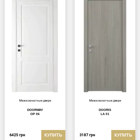
Межкомнатные двери
Межкомнатные двери
DOORWAY
DOORIS
OP 06
LA 01
КУПИТЬ
КУПИТЬ
6425
грн
3187
грн