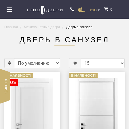
0
РУС
Главная
Межкомнатные двери
Дверь в санузел
ДВЕРЬ В САНУЗЕЛ
фильтр
-20%