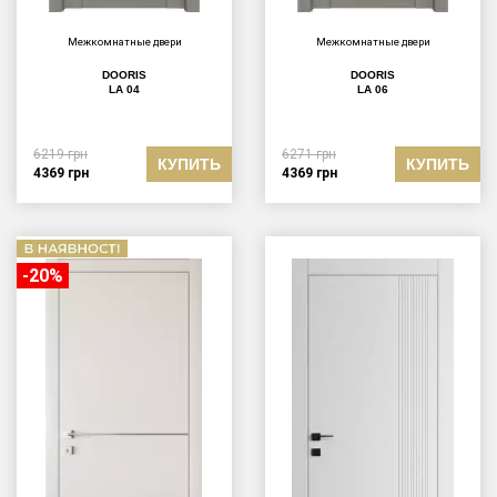
Межкомнатные двери
Межкомнатные двери
DOORIS
DOORIS
LA 04
LA 06
6219
грн
6271
грн
КУПИТЬ
КУПИТЬ
4369
грн
4369
грн
-20%