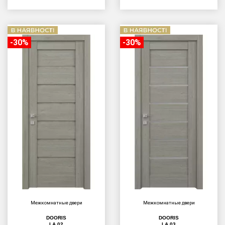
-30%
-30%
Межкомнатные двери
Межкомнатные двери
DOORIS
DOORIS
LA 02
LA 03