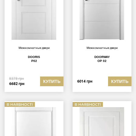
Межкомнатные двери
Межкомнатные двери
DOORIS
DOORWAY
P02
OP 02
8378
грн
КУПИТЬ
КУПИТЬ
6014
грн
6682
грн