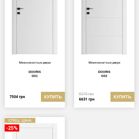
Межкомнатные двери
Межкомнатные двери
DOORIS
DOORIS
G01
G02
8275
грн
КУПИТЬ
КУПИТЬ
7504
грн
6631
грн
-25%