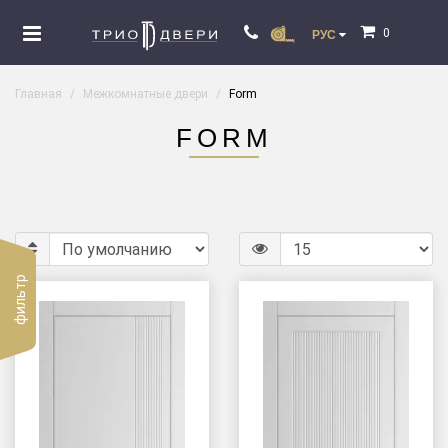
0
РУС
Главная
Межкомнатные двери
Form
FORM
фильтр