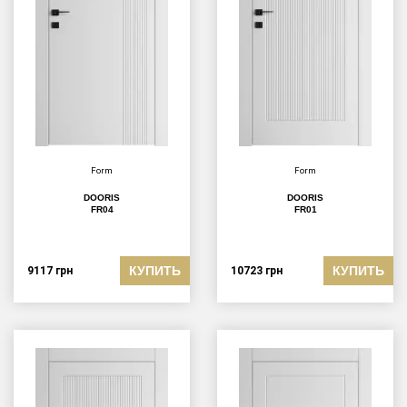
Form
Form
DOORIS
DOORIS
FR04
FR01
КУПИТЬ
КУПИТЬ
9117
грн
10723
грн