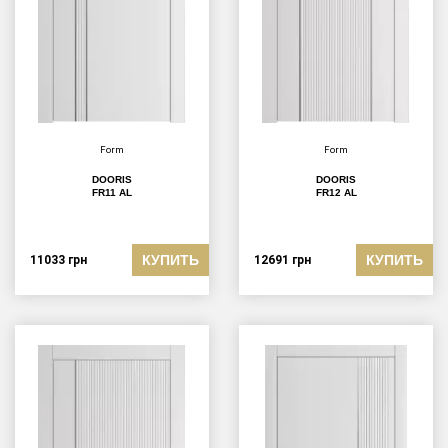
Form
Form
DOORIS
DOORIS
FR11 AL
FR12 AL
КУПИТЬ
КУПИТЬ
11033
грн
12691
грн