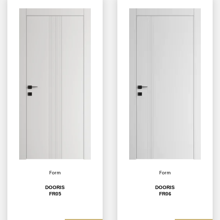
Form
Form
DOORIS
DOORIS
FR05
FR06