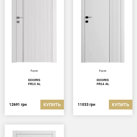
Form
Form
DOORIS
DOORIS
FR13 AL
FR14 AL
КУПИТЬ
КУПИТЬ
12691
грн
11033
грн