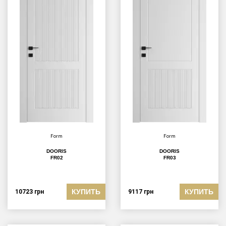
Form
Form
DOORIS
DOORIS
FR02
FR03
КУПИТЬ
КУПИТЬ
10723
грн
9117
грн