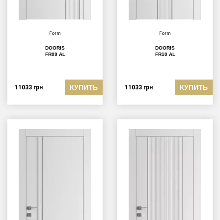
Form
Form
DOORIS
DOORIS
FR09 AL
FR10 AL
КУПИТЬ
КУПИТЬ
11033
грн
11033
грн