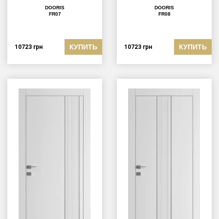
DOORIS
DOORIS
FR07
FR08
КУПИТЬ
КУПИТЬ
10723
грн
10723
грн