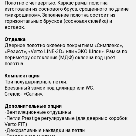
Полотно
c четвертью. Каркас рамы полотна
изготовлен из соснового бруса, срощенного по длине
«микрошипом». Заполнение полотна состоит из
горизонтальных брусков (сосновая склейка) и
вставок.
Отделка
Дверное полотно оклеено покрытием «Симплекс»,
«Резист», «Verto LINE-3D» или «ЭКО Шпон». Рамка по
периметру остекления (МДФ) оклеена под цвет
полотна.
Комплектация
Три полушарнирные петли.
Врезанный замок под цилиндр или WC.
Стекло- «Сатин».
Дополнительные опции
-Вентиляционные отдушины
-Петли Prestige регулируемые (для дверных коробок
Verto FIT)
-Декоративные накладки на петли