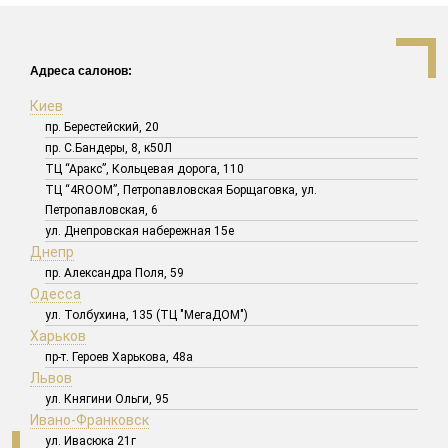
Адреса салонов:
Киев
пр. Берестейский, 20
пр. С.Бандеры, 8, к50Л
ТЦ “Аракс”, Кольцевая дорога, 110
ТЦ “4ROOM”, Петропавловская Борщаговка, ул.
Петропавловская, 6
ул. Днепровская набережная 15е
Днепр
пр. Александра Поля, 59
Одесса
ул. Толбухина, 135 (ТЦ "МегаДОМ")
Харьков
пр-т. Героев Харькова, 48а
Львов
ул. Княгини Ольги, 95
Ивано-Франковск
ул. Ивасюка 21г