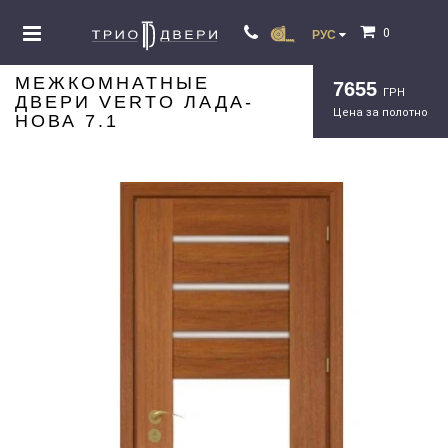
0
РУС
МЕЖКОМНАТНЫЕ
7655
ГРН
ДВЕРИ VERTO ЛАДА-
Цена за полотно
НОВА 7.1