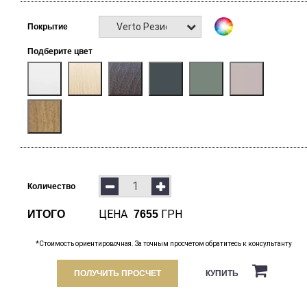
Verto Резист
Покрытие
Подберите цвет
Количество
ЦЕНА
ГРН
ИТОГО
7655
*Стоимость ориентировочная. За точным просчетом обратитесь к консультанту
ПОЛУЧИТЬ ПРОСЧЕТ
КУПИТЬ