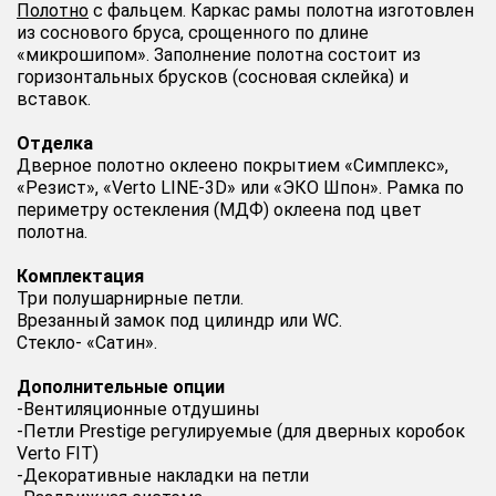
Полотно
c фальцем. Каркас рамы полотна изготовлен
из соснового бруса, срощенного по длине
«микрошипом». Заполнение полотна состоит из
горизонтальных брусков (сосновая склейка) и
вставок.
Отделка
Дверное полотно оклеено покрытием «Симплекс»,
«Резист», «Verto LINE-3D» или «ЭКО Шпон». Рамка по
периметру остекления (МДФ) оклеена под цвет
полотна.
Комплектация
Три полушарнирные петли.
Врезанный замок под цилиндр или WC.
Стекло- «Сатин».
Дополнительные опции
-Вентиляционные отдушины
-Петли Prestige регулируемые (для дверных коробок
Verto FIT)
-Декоративные накладки на петли