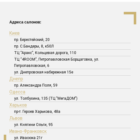
Адреса салонов:
Киев
пр. Берестейский, 20
пр. С.Бандеры, 8, к50Л
ТЦ “Аракс”, Кольцевая дорога, 110
ТЦ “4ROOM”, Петропавловская Борщаговка, ул.
Петропавловская, 6
ул. Днепровская набережная 15е
Днепр
пр. Александра Поля, 59
Одесса
ул. Толбухина, 135 (ТЦ "МегаДОМ")
Харьков
пр-т. Героев Харькова, 48а
Львов
ул. Княгини Ольги, 95
Ивано-Франковск
ул. Ивасюка 21г