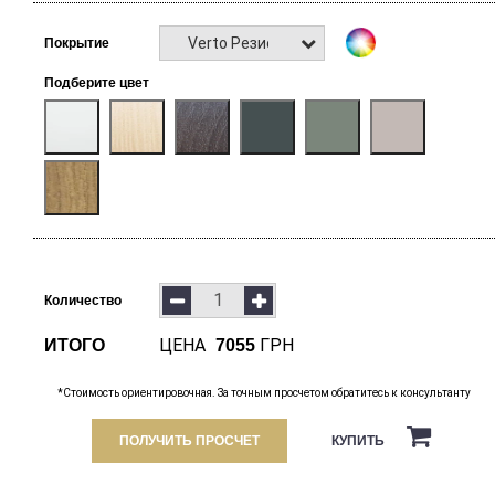
Verto Резист
Покрытие
Подберите цвет
Количество
ЦЕНА
ГРН
ИТОГО
7055
*Стоимость ориентировочная. За точным просчетом обратитесь к консультанту
ПОЛУЧИТЬ ПРОСЧЕТ
КУПИТЬ