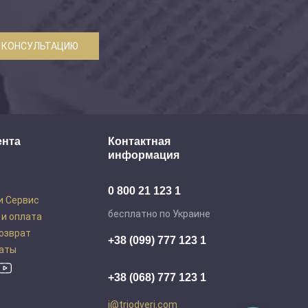
 КОНСУЛЬТАЦИЮ
ента
Контактная
информация
0 800 21 123 1
и Сервис
бесплатно по Украине
 и оплата
возврат
+38 (099) 777 123 1
аты
+38 (068) 777 123 1
i@triodveri.com