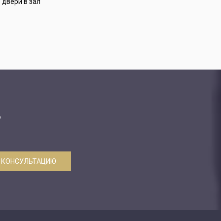
двери в зал
ю
 КОНСУЛЬТАЦИЮ