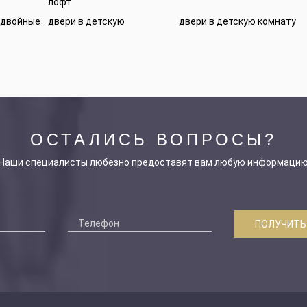
лофт
 двойные
двери в детскую
двери в детскую комнату
ОСТАЛИСЬ ВОПРОСЫ?
Наши специалисты любезно предоставят вам любую информаци
ПОЛУЧИТЬ