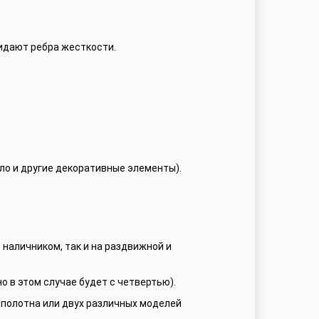
идают ребра жесткости.
кло и другие декоративные элементы).
 наличником, так и на раздвижной и
о в этом случае будет с четвертью).
 полотна или двух различных моделей