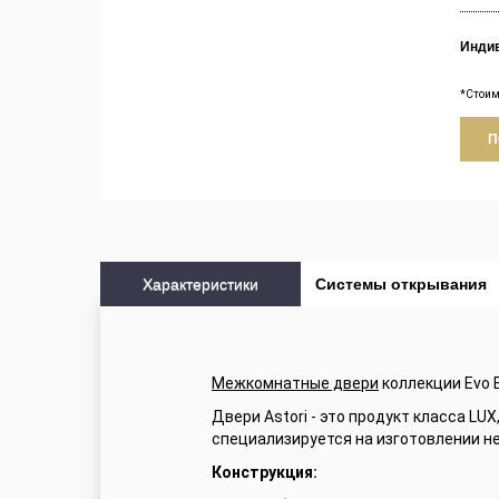
Инди
*Стоим
П
Характеристики
Cистемы открывания
Межкомнатные двери
коллекции Evo 
Двери Astori - это продукт класса L
специализируется на изготовлении н
Конструкция: