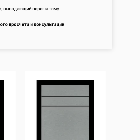
к, выпадающий порог и тому
ого просчета и консультации.