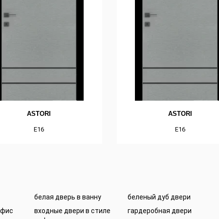
ASTORI
ASTORI
E16
E16
белая дверь в ванну
беленый дуб двери
офис
входные двери в стиле
гардеробная двери