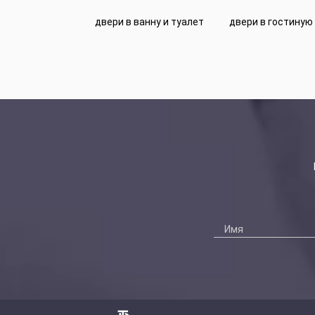
двери в ванну и туалет
двери в гостиную