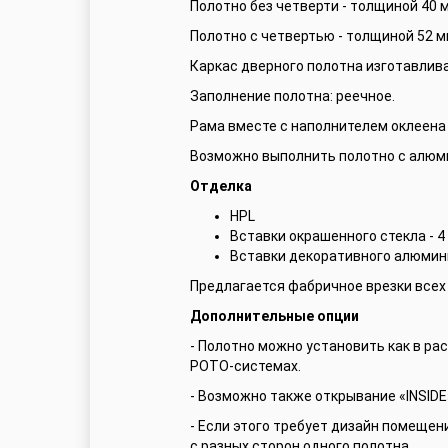
Полотно без четверти - толщиной 40 
Полотно с четвертью - толщиной 52 м
Каркас дверного полотна изготавлив
Заполнение полотна: реечное.
Рама вместе с наполнителем оклеена
Возможно выполнить полотно с алюми
Отделка
HPL
Вставки окрашенного стекла - 4
Вставки декоративного алюмин
Предлагается фабричное врезки всех
Дополнительные опции
- Полотно можно установить как в ра
РОТО-системах.
- Возможно также открывание «INSIDE»
- Если этого требует дизайн помещен
с разных сторон одного полотна.