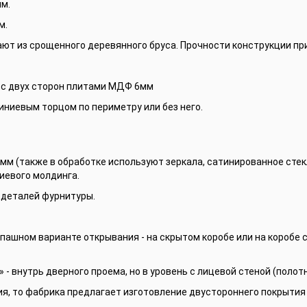
мм.
м.
ают из срощенного деревянного бруса. Прочности конструкции пр
 с двух сторон плитами МДФ 6мм
ниевым торцом по периметру или без него.
 мм (также в обработке используют зеркала, сатинированное сте
иевого молдинга.
 деталей фурнитуры.
спашном варианте открывания - на скрытом коробе или на коробе с
 - внутрь дверного проема, но в уровень с лицевой стеной (полотн
ия, то фабрика предлагает изготовление двустороннего покрытия