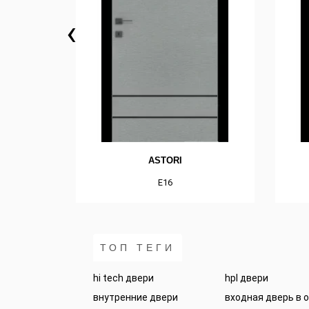
‹
ASTORI
E16
ТОП ТЕГИ
hi tech двери
hpl двери
внутренние двери
входная дверь в 