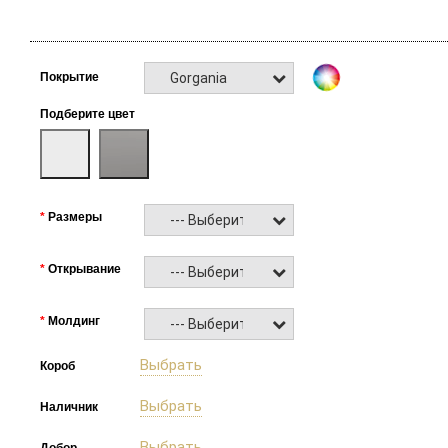
Gorgania
Покрытие
Подберите цвет
Размеры
--- Выберите ---
Открывание
--- Выберите ---
Молдинг
--- Выберите ---
Выбрать
Короб
Выбрать
Наличник
Выбрать
Добор