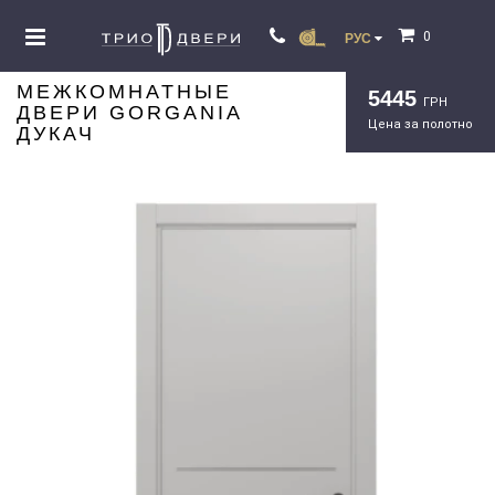
0
РУС
МЕЖКОМНАТНЫЕ
5445
ГРН
ДВЕРИ GORGANIA
Цена за полотно
ДУКАЧ