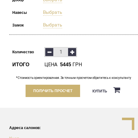
Выбрать
Навесы
Выбрать
Замок
Количество
ЦЕНА
ГРН
ИТОГО
5445
*Стоимость ориентировочная. За точным просчетом обратитесь к консультанту
ПОЛУЧИТЬ ПРОСЧЕТ
КУПИТЬ
Адреса салонов: