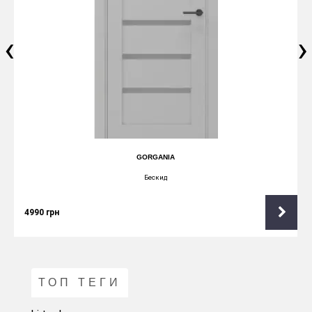
‹
›
GORGANIA
Бескид
4990
грн
ТОП ТЕГИ