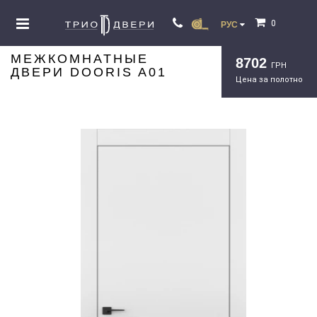
0
РУС
МЕЖКОМНАТНЫЕ
8702
ГРН
ДВЕРИ DOORIS A01
Цена за полотно