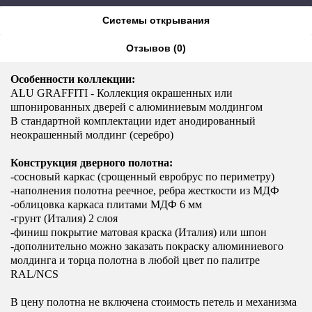
Cистемы открывания
Отзывов (0)
Особенности коллекции:
ALU GRAFFITI - Коллекция окрашенных или
шпонированных дверей с алюминиевым молдингом
В стандартной комплектации идет анодированный
неокрашенный молдинг (серебро)
Конструкция дверного полотна:
-сосновый каркас (срощенный евробрус по периметру)
-наполнения полотна реечное, ребра жесткости из МДФ
-облицовка каркаса плитами МДФ 6 мм
-грунт (Италия) 2 слоя
-финиш покрытие матовая краска (Италия) или шпон
-дополнительно можно заказать покраску алюминиевого
молдинга и торца полотна в любой цвет по палитре
RAL/NCS
В цену полотна не включена стоимость петель и механизма