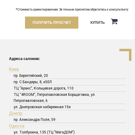
*Стоимость ориентировочная. За точным просчетом обратитесь к консультанту
ПОЛУЧИТЬ ПРОСЧЕТ
КУПИТЬ
Адреса салонов:
Киев
пр. Берестейский, 20
пр. С.Бандеры, 8, к50Л
ТЦ “Аракс”, Кольцевая дорога, 110
ТЦ “4ROOM”, Петропавловская Борщаговка, ул.
Петропавловская, 6
ул. Днепровская набережная 15е
Днепр
пр. Александра Поля, 59
Одесса
ул. Толбухина, 135 (ТЦ "МегаДОМ")