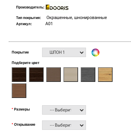
Производитель:
Окрашенные, шнонированные
Тип покрытия:
A01
Артикул:
ШПОН 1
Покрытие
Подберите цвет
Размеры
--- Выберите ---
Открывание
--- Выберите ---