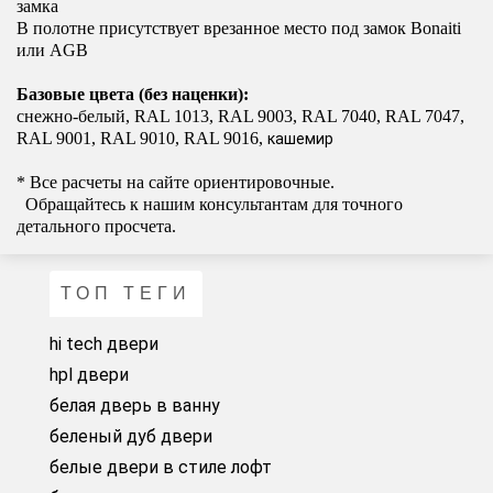
замка
В полотне присутствует врезанное место под замок Bonaiti
или AGB
Базовые цвета (без наценки):
снежно-белый, RAL 1013, RAL 9003, RAL 7040, RAL 7047,
RAL 9001, RAL 9010, RAL 9016
,
кашемир
* Все расчеты на сайте ориентировочные.
Обращайтесь к нашим консультантам для точного
детального просчета.
ТОП ТЕГИ
hi tech двери
hpl двери
белая дверь в ванну
беленый дуб двери
белые двери в стиле лофт