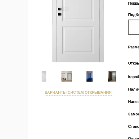
Покр
Подбе
Разм
Откр
Коро
Нали
ВАРИАНТЫ СИСТЕМ ОТКРЫВАНИЯ
Наве
Замо
Стоп