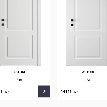
ASTORI
ASTORI
F10
F2
41
грн
14141
грн