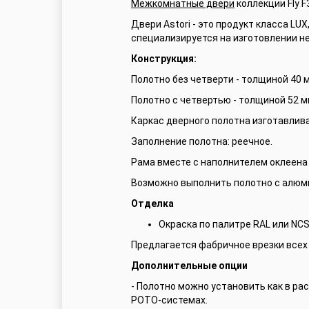
Межкомнатные двери
коллекции Fly F
Двери Astori - это продукт класса L
специализируется на изготовлении н
Конструкция:
Полотно без четверти - толщиной 40 
Полотно с четвертью - толщиной 52 м
Каркас дверного полотна изготавлив
Заполнение полотна: реечное.
Рама вместе с наполнителем оклеена
Возможно выполнить полотно с алюми
Отделка
Окраска по палитре RAL или NCS
Предлагается фабричное врезки всех
Дополнительные опции
- Полотно можно установить как в ра
РОТО-системах.