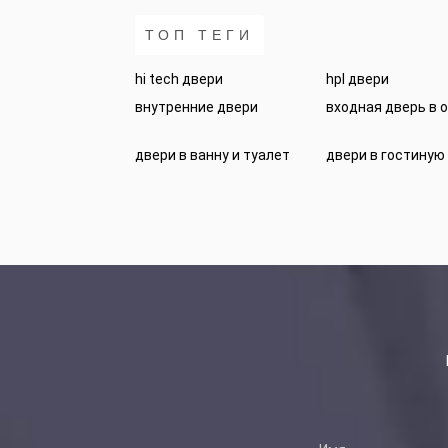
ТОП ТЕГИ
hi tech двери
hpl двери
внутренние двери
входная дверь в 
двери в ванну и туалет
двери в гостиную