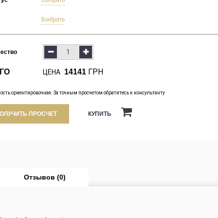
тус
Выбрать
Выбрать
чество
ГРН
ГО
14141
ЦЕНА
ость ориентировочная. За точным просчетом обратитесь к консультанту
КУПИТЬ
ОЛУЧИТЬ ПРОСЧЕТ
Отзывов (0)