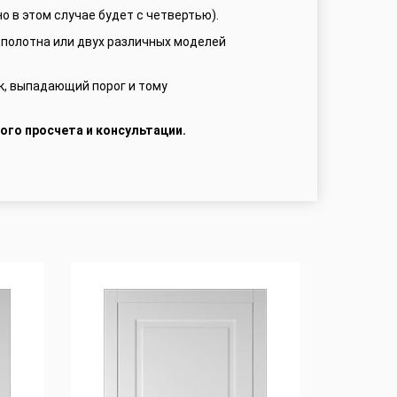
о в этом случае будет с четвертью).
 полотна или двух различных моделей
к, выпадающий порог и тому
ого просчета и консультации.