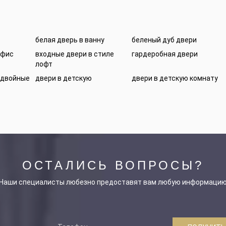
белая дверь в ванну
беленый дуб двери
офис
входные двери в стиле
гардеробная двери
лофт
 двойные
двери в детскую
двери в детскую комнату
ОСТАЛИСЬ ВОПРОСЫ?
Наши специалисты любезно предоставят вам любую информаци