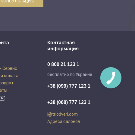
 КОНСУЛЬТАЦИЮ
ента
Контактная
информация
0 800 21 123 1
и Сервис
бесплатно по Украине
 и оплата
возврат
+38 (099) 777 123 1
аты
+38 (068) 777 123 1
i@triodveri.com
Адреса салонов