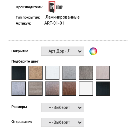
Производитель:
Ламинированные
Тип покрытия:
ART-01-01
Артикул:
Арт Дор - Ламинат
Покрытие
Подберите цвет
Размеры
--- Выберите ---
Открывание
--- Выберите ---