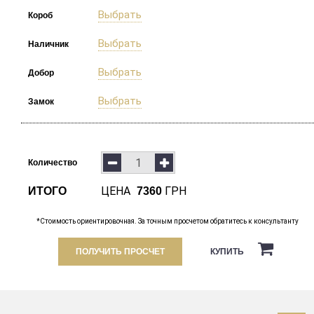
Выбрать
Короб
Выбрать
Наличник
Выбрать
Добор
Выбрать
Замок
Количество
ЦЕНА
ГРН
ИТОГО
7360
*Стоимость ориентировочная. За точным просчетом обратитесь к консультанту
ПОЛУЧИТЬ ПРОСЧЕТ
КУПИТЬ