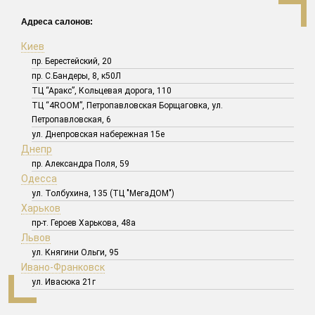
Адреса салонов:
Киев
пр. Берестейский, 20
пр. С.Бандеры, 8, к50Л
ТЦ “Аракс”, Кольцевая дорога, 110
ТЦ “4ROOM”, Петропавловская Борщаговка, ул.
Петропавловская, 6
ул. Днепровская набережная 15е
Днепр
пр. Александра Поля, 59
Одесса
ул. Толбухина, 135 (ТЦ "МегаДОМ")
Харьков
пр-т. Героев Харькова, 48а
Львов
ул. Княгини Ольги, 95
Ивано-Франковск
ул. Ивасюка 21г