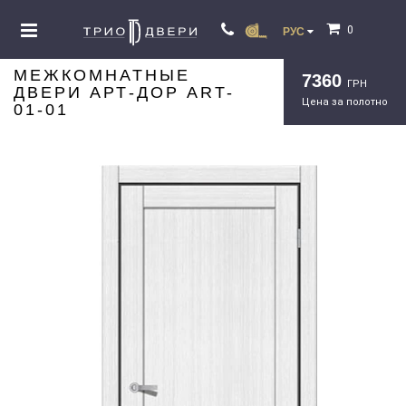
0
РУС
МЕЖКОМНАТНЫЕ
7360
ГРН
ДВЕРИ АРТ-ДОР ART-
Цена за полотно
01-01