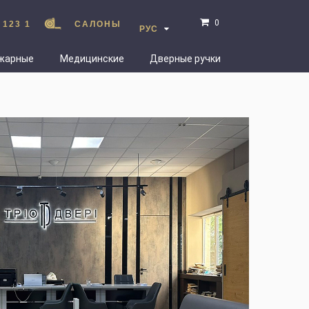
0
 123 1
САЛОНЫ
РУС
жарные
Медицинские
Дверные ручки