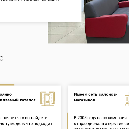
С
оянно
Имеем сеть салонов-
вляемый каталог
магазинов
означает что вы найдете
В 2003 году наша компания
но ту модель что подходит
отпраздновала открытие с