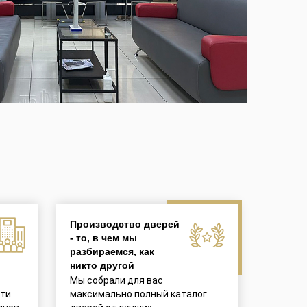
Производство дверей
- то, в чем мы
разбираемся, как
никто другой
Мы собрали для вас
ети
максимально полный каталог