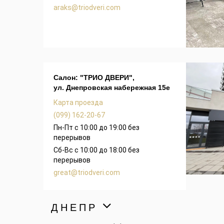
araks@triodveri.com
Салон: "ТРИО ДВЕРИ",
ул. Днепровская набережная 15е
Карта проезда
(099) 162-20-67
Пн-Пт с 10:00 до 19:00 без
перерывов
Сб-Вс с 10:00 до 18:00 без
перерывов
great@triodveri.com
ДНЕПР