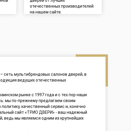
инов
дверей от лучших
отечественных производителей
на нашем сайте.
– сеть мультибрендовых салонов дверей, в
родукция ведущих отечественных
аинском рынке с 1997 года и с тех пор наши
сь: мы по-прежнему предлагаем своим
 политику, качественный сервис и, конечно
иальный сайт «ТРИО ДВЕРИ» - ваш надежный
й, ведь мы являемся одним из крупнейших