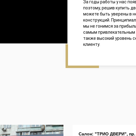
За годы работы у нас по
поэтому, решив купить д
можете быть уверены в 
конструкций. Принципиал
мы не гонимся за прибыл
самым привлекательным ц
также высокий уровень с
клиенту.
Салон: "ТРИО ДВЕРИ", пр.