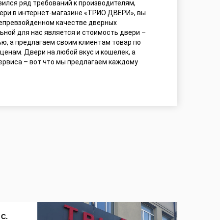
явился ряд требований к производителям,
вери в интернет-магазине «ТРИО ДВЕРИ», вы
непревзойденном качестве дверных
ьной для нас является и стоимость двери –
ью, а предлагаем своим клиентам товар по
енам. Двери на любой вкус и кошелек, а
ервиса – вот что мы предлагаем каждому
 С.