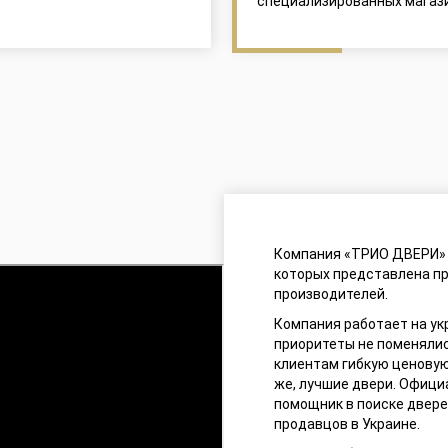
специализированных магаз
Компания «ТРИО ДВЕРИ» 
которых представлена п
производителей.
Компания работает на укр
приоритеты не поменяли
клиентам гибкую ценовую
же, лучшие двери. Офиц
помощник в поиске двере
продавцов в Украине.