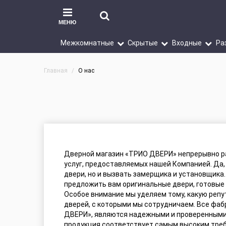
МЕНЮ
Межкомнатные
Скрытые
Входные
Ра
Главная
О нас
Дверной магазин «ТРИО ДВЕРИ» непрерывно р
услуг, предоставляемых нашей Компанией. Да, 
двери, но и вызвать замерщика и установщика.
предложить вам оригинальные двери, готовые д
Особое внимание мы уделяем тому, какую реп
дверей, с которыми мы сотрудничаем. Все фаб
ДВЕРИ», являются надежными и проверенными
продукция соответствует самым высоким тре