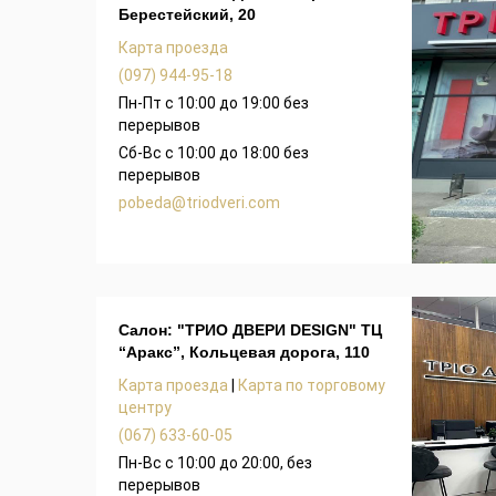
Берестейский, 20
Карта проезда
(097) 944-95-18
Пн-Пт с 10:00 до 19:00 без
перерывов
Сб-Вс с 10:00 до 18:00 без
перерывов
pobeda@triodveri.com
Салон: "ТРИО ДВЕРИ DESIGN" ТЦ
“Аракс”, Кольцевая дорога, 110
Карта проезда
|
Карта по торговому
центру
(067) 633-60-05
Пн-Вс с 10:00 до 20:00, без
перерывов