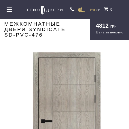
0
РУС
МЕЖКОМНАТНЫЕ
4812
ГРН
ДВЕРИ SYNDICATE
Цена за полотно
SD-PVC-476