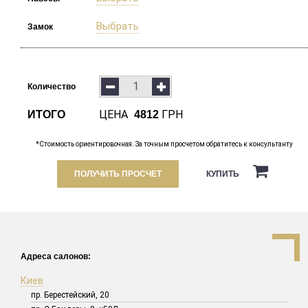
Выбрать
Замок
Количество
ЦЕНА
ГРН
ИТОГО
4812
*Стоимость ориентировочная. За точным просчетом обратитесь к консультанту
ПОЛУЧИТЬ ПРОСЧЕТ
КУПИТЬ
Адреса салонов:
Киев
пр. Берестейский, 20