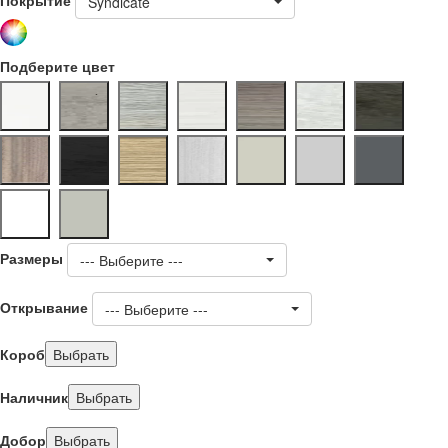
Syndicate
Подберите цвет
Размеры
--- Выберите ---
Открывание
--- Выберите ---
Короб
Выбрать
Наличник
Выбрать
Добор
Выбрать