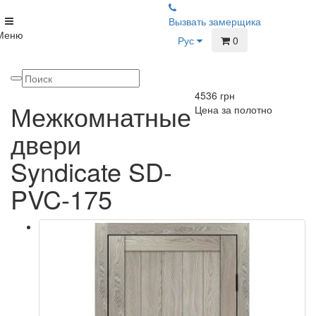
Вызвать замерщика
Меню
Рус
0
4536
грн
Межкомнатные
Цена за полотно
двери
Syndicate SD-
PVC-175