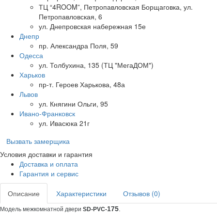
ТЦ “4ROOM”, Петропавловская Борщаговка, ул.
Петропавловская, 6
ул. Днепровская набережная 15е
Днепр
пр. Александра Поля, 59
Одесса
ул. Толбухина, 135 (ТЦ "МегаДОМ")
Харьков
пр-т. Героев Харькова, 48а
Львов
ул. Княгини Ольги, 95
Ивано-Франковск
ул. Ивасюка 21г
Вызвать замерщика
Условия доставки и гарантия
Доставка и оплата
Гарантия и сервис
Описание
Характеристики
Отзывов (0)
175
.
Модель межкомнатной двери
SD-PVC-