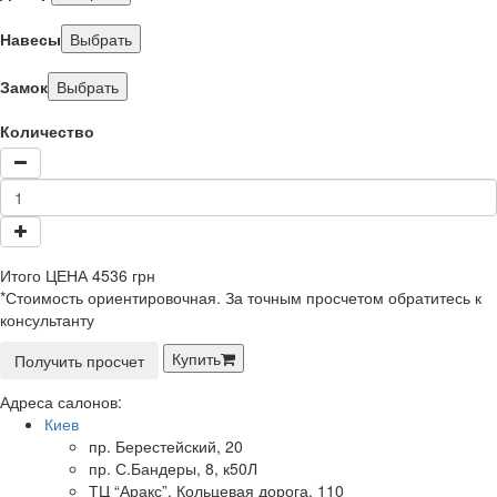
Навесы
Выбрать
Замок
Выбрать
Количество
Итого
ЦЕНА
4536
грн
*Стоимость ориентировочная. За точным просчетом обратитесь к
консультанту
Купить
Получить просчет
Адреса салонов:
Киев
пр. Берестейский, 20
пр. С.Бандеры, 8, к50Л
ТЦ “Аракс”, Кольцевая дорога, 110