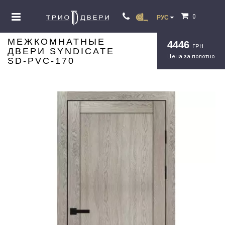
0
РУС
МЕЖКОМНАТНЫЕ
4446
ГРН
ДВЕРИ SYNDICATE
Цена за полотно
SD-PVC-170