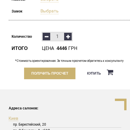
Выбрать
Замок
Количество
ЦЕНА
ГРН
ИТОГО
4446
*Стоимость ориентировочная. За точным просчетом обратитесь к консультанту
ПОЛУЧИТЬ ПРОСЧЕТ
КУПИТЬ
Адреса салонов:
Киев
пр. Берестейский, 20