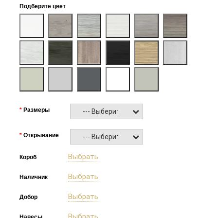
Подберите цвет
Размеры
--- Выберите ---
Открывание
--- Выберите ---
Выбрать
Короб
Выбрать
Наличник
Выбрать
Добор
Выбрать
Навесы